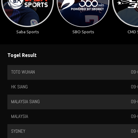
Saba Sports
SBO Sports
CMD 
Togel Result
TOTO WUHAN
09-
HK SIANG
09-
MALAYSIA SIANG
09-
MALAYSIA
09-
SYDNEY
09-