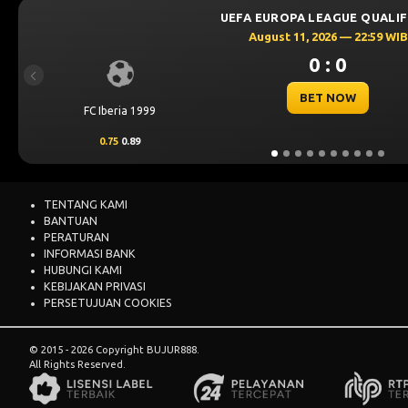
UEFA EUROPA LEAGUE QUALIFIERS
August 11, 2026 — 22:59 WIB
0 : 0
Previous
BET NOW
ia 1999
La
5
0.89
-0
TENTANG KAMI
BANTUAN
PERATURAN
INFORMASI BANK
HUBUNGI KAMI
KEBIJAKAN PRIVASI
PERSETUJUAN COOKIES
© 2015 - 2026 Copyright BUJUR888.
All Rights Reserved.