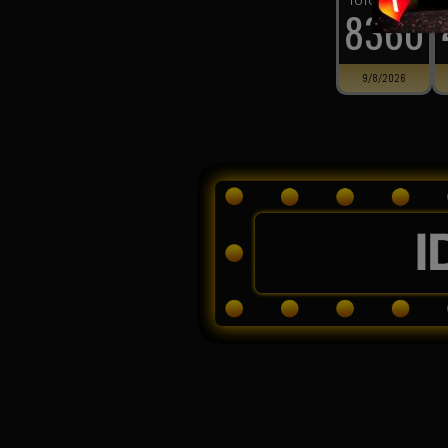
TOTO WUHAN
8360
9/8/2026