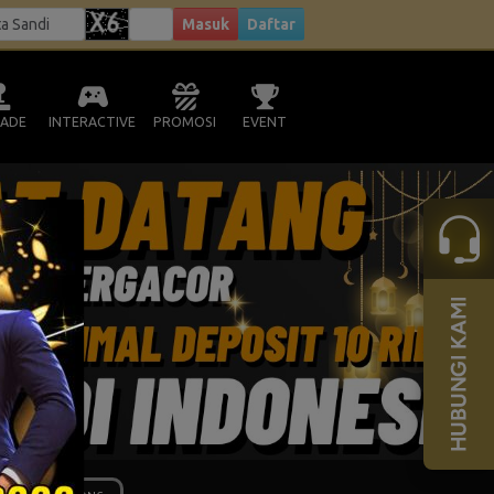
ENGKAP. GAPAI JUTAAN RUPIAH HANYA DENGAN MODAL KECIL DISINI !!!
Masuk
Daftar
ADE
INTERACTIVE
PROMOSI
EVENT