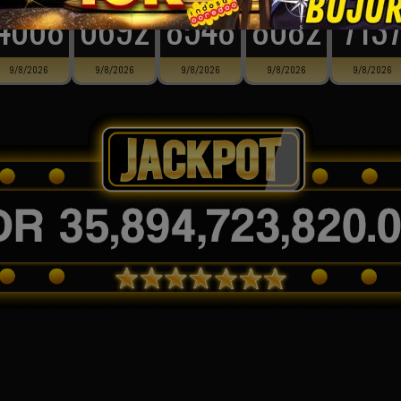
HK SIANG
MALAYSIA SIANG
MALAYSIA
SYDNEY
SINGAPORE
4008
0692
8548
8082
713
9/8/2026
9/8/2026
9/8/2026
9/8/2026
9/8/2026