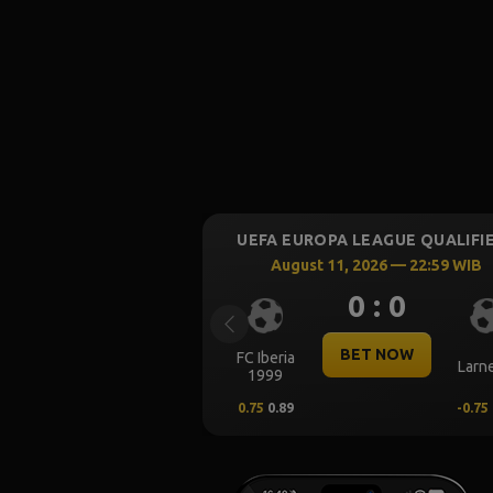
UEFA CHAMPIONS LEAGUE QUALIF
August 12, 2026 — 00:00 WIB
0 : 0
Previous
BET NOW
Kauno
Din
Zalgiris
Zag
-1.25
1.00
1.25