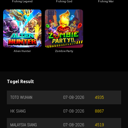
Fishing Legend
Fishing God
Fishing War
Alien Hunter
Zombie Party
Togel Result
TOTO WUHAN
07-08-2026
4935
HK SIANG
07-08-2026
8867
MALAYSIA SIANG
07-08-2026
4519