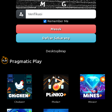
Remember Me
Masuk
Daftar Sekarang
Desktop
Wap
Pragmatic Play
Chicken+
Plinko+
Mines+