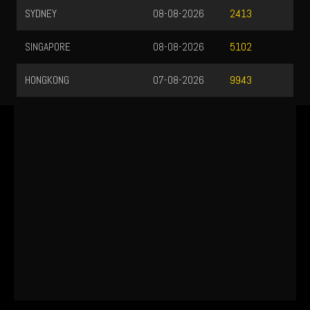
SYDNEY
08-08-2026
2413
SINGAPORE
08-08-2026
5102
HONGKONG
07-08-2026
9943