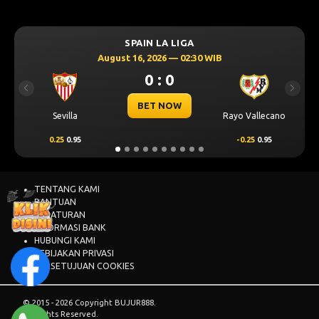
SPAIN LA LIGA
August 16, 2026 — 02:30 WIB
0 : 0
Previous
Next
BET NOW
Sevilla
Rayo Vallecano
0.25
0.95
-0.25
0.95
TENTANG KAMI
BANTUAN
PERATURAN
INFORMASI BANK
HUBUNGI KAMI
KEBIJAKAN PRIVASI
PERSETUJUAN COOKIES
© 2015 - 2026 Copyright BUJUR888.
All Rights Reserved.