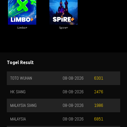
Limbo+
Spire+
Togel Result
TOTO WUHAN
08-08-2026
6301
HK SIANG
08-08-2026
2476
MALAYSIA SIANG
08-08-2026
1986
MALAYSIA
08-08-2026
6851