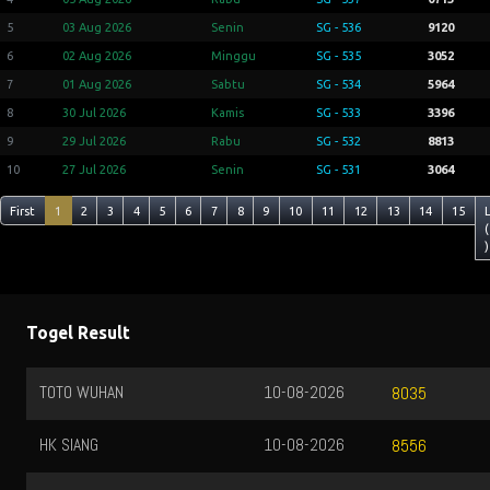
5
03 Aug 2026
Senin
SG - 536
9120
6
02 Aug 2026
Minggu
SG - 535
3052
7
01 Aug 2026
Sabtu
SG - 534
5964
8
30 Jul 2026
Kamis
SG - 533
3396
9
29 Jul 2026
Rabu
SG - 532
8813
10
27 Jul 2026
Senin
SG - 531
3064
First
1
2
3
4
5
6
7
8
9
10
11
12
13
14
15
(
)
Togel Result
TOTO WUHAN
10-08-2026
8035
HK SIANG
10-08-2026
8556