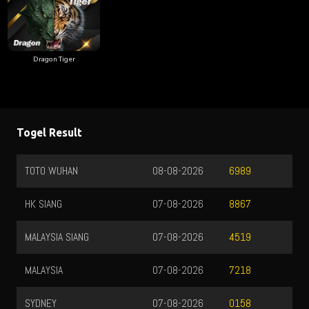
Dragon Tiger
Togel Result
TOTO WUHAN
08-08-2026
6989
HK SIANG
07-08-2026
8867
MALAYSIA SIANG
07-08-2026
4519
MALAYSIA
07-08-2026
7218
SYDNEY
07-08-2026
0158