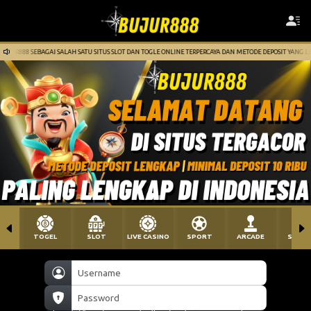
UR888 SEBAGAI SALAH SATU SITUS SLOT DAN TOGLE ONLINE TERPERCAYA DAN METODE DEPOSIT YANG LENG
TOGEL
SLOT
LIVE CASINO
SPORT
ARCADE
SABU