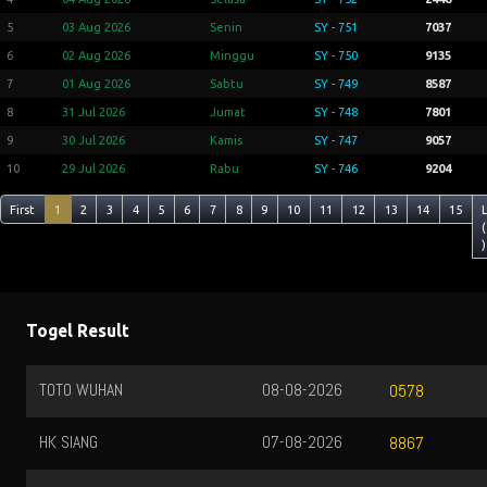
5
03 Aug 2026
Senin
SY - 751
7037
6
02 Aug 2026
Minggu
SY - 750
9135
7
01 Aug 2026
Sabtu
SY - 749
8587
8
31 Jul 2026
Jumat
SY - 748
7801
9
30 Jul 2026
Kamis
SY - 747
9057
10
29 Jul 2026
Rabu
SY - 746
9204
First
1
2
3
4
5
6
7
8
9
10
11
12
13
14
15
(
)
Togel Result
TOTO WUHAN
08-08-2026
0578
HK SIANG
07-08-2026
8867