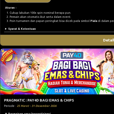
Aturan :
Cukup lakukan 100x spin nominal berapa pun.
Pemain akan otomatis ikut serta dalam event.
Poin turnamen dan papan peringkat bisa dicek pada simbol
Piala
di dalam pe
Syarat & Ketentuan
Detai
PRAGMATIC : PAY4D BAGI EMAS & CHIPS
Periode :
25 Maret - 31 Desember 2026
Permainan yang berpartisipasi