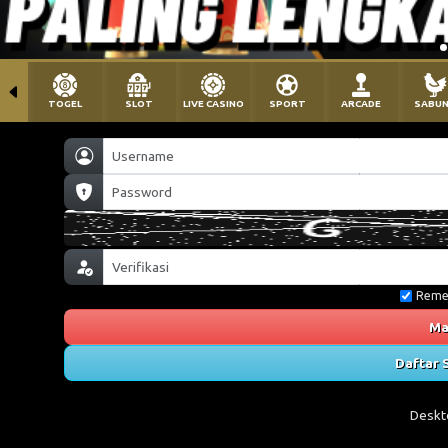
TOGEL
SLOT
LIVE CASINO
SPORT
ARCADE
SABU
Reme
Ma
Daftar 
Deskt