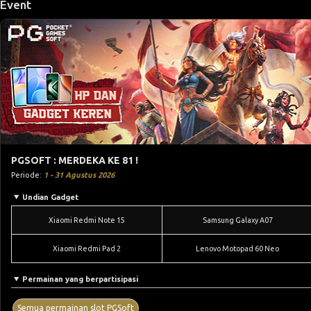
Event
PGSOFT : MERDEKA KE 81 !
Periode:
1 - 31 Agustus 2026
Undian Gadget
Xiaomi Redmi Note 15
Samsung Galaxy A07
Xiaomi Redmi Pad 2
Lenovo Motopad 60 Neo
Permainan yang berpartisipasi
Semua permainan slot PGSoft