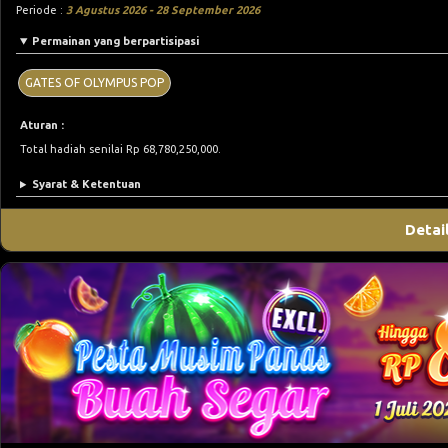
Periode :
3 Agustus 2026 - 28 September 2026
Permainan yang berpartisipasi
GATES OF OLYMPUS POP
Aturan :
Total hadiah senilai Rp 68,780,250,000.
Syarat & Ketentuan
Detai