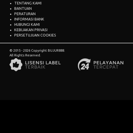
TENTANG KAMI
BANTUAN
PERATURAN
INFORMASI BANK
HUBUNGI KAMI
KEBIJAKAN PRIVASI
PERSETUJUAN COOKIES
© 2015 - 2026 Copyright BUJUR888.
All Rights Reserved.