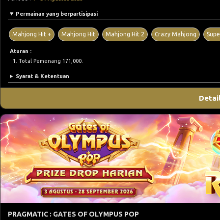
Permainan yang berpartisipasi
Mahjong Hit +
Mahjong Hit
Mahjong Hit 2
Crazy Mahjong
Supe
Aturan :
Total Pemenang 171,000.
Syarat & Ketentuan
Detai
PRAGMATIC : GATES OF OLYMPUS POP