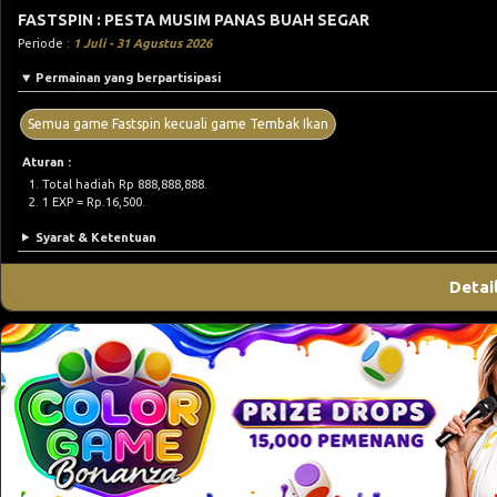
FASTSPIN : PESTA MUSIM PANAS BUAH SEGAR
Periode :
1 Juli - 31 Agustus 2026
Permainan yang berpartisipasi
Semua game Fastspin kecuali game Tembak Ikan
Aturan :
Total hadiah Rp 888,888,888.
1 EXP = Rp.16,500.
Syarat & Ketentuan
Detai