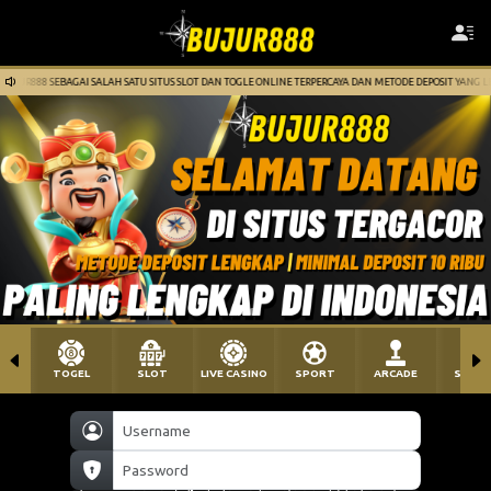
UR888 SEBAGAI SALAH SATU SITUS SLOT DAN TOGLE ONLINE TERPERCAYA DAN METODE DEPOSIT YANG LENG
TOGEL
SLOT
LIVE CASINO
SPORT
ARCADE
SABU