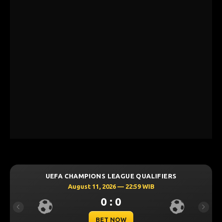
UEFA CHAMPIONS LEAGUE QUALIFIERS
August 11, 2026 — 22:59 WIB
0 : 0
Previous
Next
BET NOW